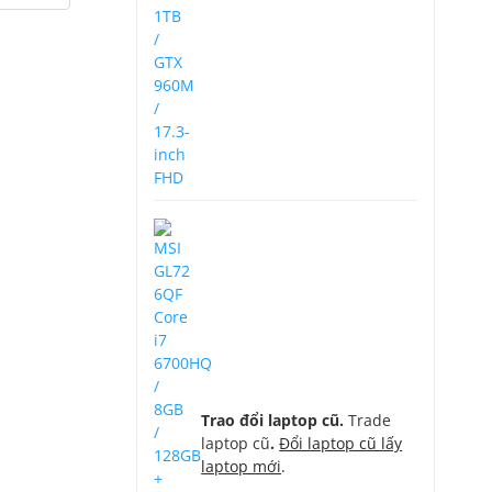
Trao đổi laptop cũ.
Trade
laptop cũ
.
Đổi laptop cũ lấy
laptop mới
.