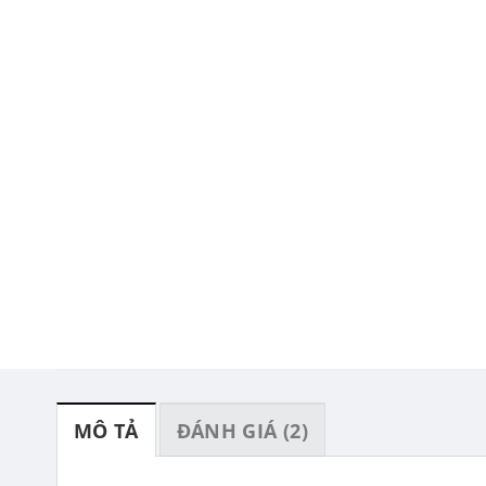
MÔ TẢ
ĐÁNH GIÁ (2)