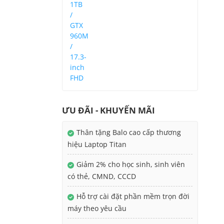
ƯU ĐÃI - KHUYẾN MÃI
Thân tặng Balo cao cấp thương
hiệu Laptop Titan
Giảm 2% cho học sinh, sinh viên
có thẻ, CMND, CCCD
Hỗ trợ cài đặt phần mềm trọn đời
máy theo yêu cầu