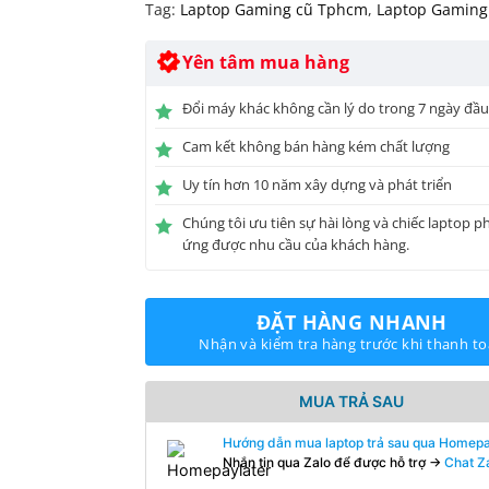
Tag:
Laptop Gaming cũ Tphcm
,
Laptop Gaming
Yên tâm mua hàng
Đổi máy khác không cần lý do trong 7 ngày đầ
Cam kết không bán hàng kém chất lượng
Uy tín hơn 10 năm xây dựng và phát triển
Chúng tôi ưu tiên sự hài lòng và chiếc laptop p
ứng được nhu cầu của khách hàng.
ĐẶT HÀNG NHANH
Nhận và kiểm tra hàng trước khi thanh t
MUA TRẢ SAU
Hướng dẫn mua laptop trả sau qua Homepa
Nhắn tin qua Zalo để được hỗ trợ ->
Chat Z